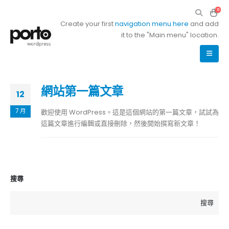
0
Create your first
navigation menu here
and add
it to the "Main menu" location.
網站第一篇文章
12
7 月
歡迎使用 WordPress。這是這個網站的第一篇文章，試試為
這篇文章進行編輯或直接刪除，然後開始撰寫新文章！
搜尋
搜尋